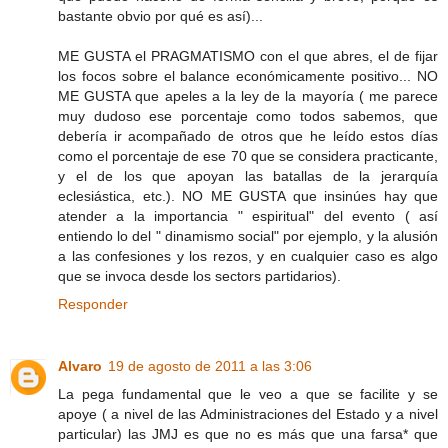
bastante obvio por qué es así)...
ME GUSTA el PRAGMATISMO con el que abres, el de fijar
los focos sobre el balance económicamente positivo... NO
ME GUSTA que apeles a la ley de la mayoría ( me parece
muy dudoso ese porcentaje como todos sabemos, que
debería ir acompañado de otros que he leído estos días
como el porcentaje de ese 70 que se considera practicante,
y el de los que apoyan las batallas de la jerarquía
eclesiástica, etc.). NO ME GUSTA que insinúes hay que
atender a la importancia " espiritual" del evento ( así
entiendo lo del " dinamismo social" por ejemplo, y la alusión
a las confesiones y los rezos, y en cualquier caso es algo
que se invoca desde los sectors partidarios).
Responder
Alvaro
19 de agosto de 2011 a las 3:06
La pega fundamental que le veo a que se facilite y se
apoye ( a nivel de las Administraciones del Estado y a nivel
particular) las JMJ es que no es más que una farsa* que