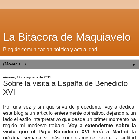
La Bitácora de Maquiavelo
Blog de comunicación política y actualidad
▼
viernes, 12 de agosto de 2011
Sobre la visita a España de Benedicto
XVI
Por una vez y sin que sirva de precedente, voy a dedicar
este blog a un artículo enteramente opinativo, dejando a un
lado el estilo interpretativo que desde un primer momento ha
regido mi modesto trabajo.
Voy a extenderme sobre la
visita que el Papa Benedicto XVI hará a Madrid
la
próxima semana y, más concretamente, sobre la actitud