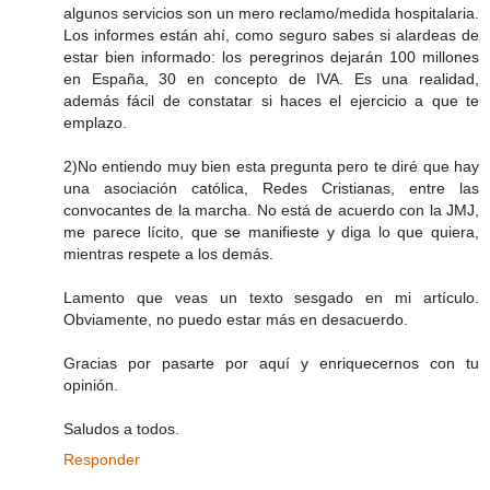
algunos servicios son un mero reclamo/medida hospitalaria.
Los informes están ahí, como seguro sabes si alardeas de
estar bien informado: los peregrinos dejarán 100 millones
en España, 30 en concepto de IVA. Es una realidad,
además fácil de constatar si haces el ejercicio a que te
emplazo.
2)No entiendo muy bien esta pregunta pero te diré que hay
una asociación católica, Redes Cristianas, entre las
convocantes de la marcha. No está de acuerdo con la JMJ,
me parece lícito, que se manifieste y diga lo que quiera,
mientras respete a los demás.
Lamento que veas un texto sesgado en mi artículo.
Obviamente, no puedo estar más en desacuerdo.
Gracias por pasarte por aquí y enriquecernos con tu
opinión.
Saludos a todos.
Responder