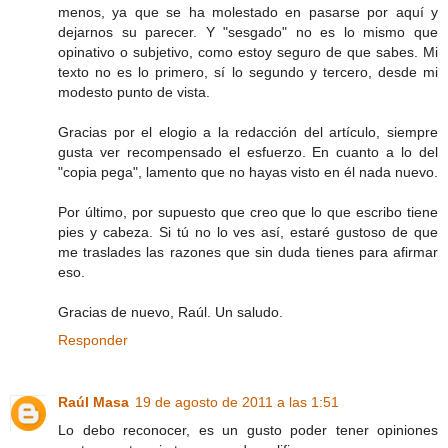
menos, ya que se ha molestado en pasarse por aquí y
dejarnos su parecer. Y "sesgado" no es lo mismo que
opinativo o subjetivo, como estoy seguro de que sabes. Mi
texto no es lo primero, sí lo segundo y tercero, desde mi
modesto punto de vista.
Gracias por el elogio a la redacción del artículo, siempre
gusta ver recompensado el esfuerzo. En cuanto a lo del
"copia pega", lamento que no hayas visto en él nada nuevo.
Por último, por supuesto que creo que lo que escribo tiene
pies y cabeza. Si tú no lo ves así, estaré gustoso de que
me traslades las razones que sin duda tienes para afirmar
eso.
Gracias de nuevo, Raúl. Un saludo.
Responder
Raúl Masa
19 de agosto de 2011 a las 1:51
Lo debo reconocer, es un gusto poder tener opiniones