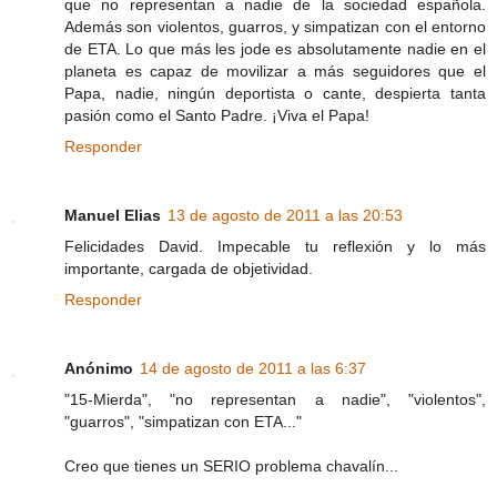
que no representan a nadie de la sociedad española.
Además son violentos, guarros, y simpatizan con el entorno
de ETA. Lo que más les jode es absolutamente nadie en el
planeta es capaz de movilizar a más seguidores que el
Papa, nadie, ningún deportista o cante, despierta tanta
pasión como el Santo Padre. ¡Viva el Papa!
Responder
Manuel Elias
13 de agosto de 2011 a las 20:53
Felicidades David. Impecable tu reflexión y lo más
importante, cargada de objetividad.
Responder
Anónimo
14 de agosto de 2011 a las 6:37
"15-Mierda", "no representan a nadie", "violentos",
"guarros", "simpatizan con ETA..."
Creo que tienes un SERIO problema chavalín...