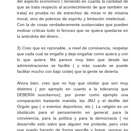
del aspecto económico ( teniendo en cuanta la cantidad de
que se trata respecto al acontecimiento de que también se
trata) es prueba no de estrechez de miras ni de miseria
moral, sino de pobreza de espíritu y limitación intelectual...
Con la de cosas verdaderamente sustanciales que pueden
motivar críticas todo lo feroces que se quiera quedarse en
la anécdota del dinero...
3) Creo que es razonable, a nivel de convivencia, respetar
que cada cual se engañe y deje engañar como quiera y con
lo que quiera. Me parece muy bien que desde las
administraciones se facilite ( y más cuando se puede
facilitar mucho con bajo coste) que la gente se divierta.
Ahora bien, creo que no hay que olvidar que son muy
distintos ( por ejemplo en cuanto a la tolerancia que
DEBERÍA suscitarnos), por poner como ejemplo una
comparación bastante manida, las JMJ y el desfile del
Orgulo gay ( o eventos deportivos, etc.). La religión es un
obstáculo para el pensamiento en general, para la
convivencia, para la política y para la democracia ( no
desarrollo esto salvo que alguien me proteste, pero creo
que puedo hacerlo de forma sencilla y breve, porque es