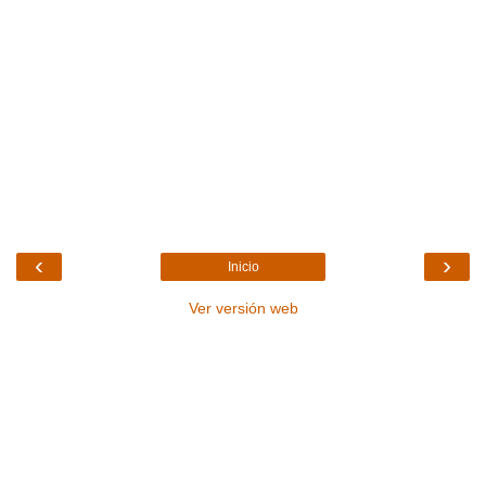
‹
›
Inicio
Ver versión web