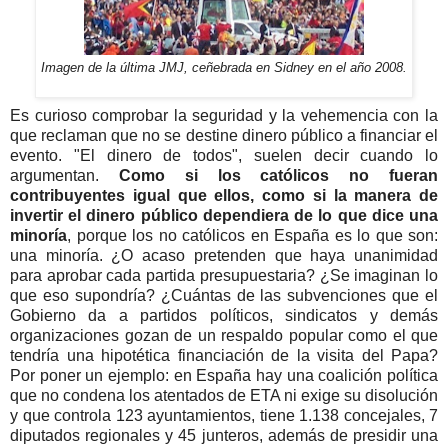
Imagen de la última JMJ, ceñebrada en Sidney en el año 2008.
Es curioso comprobar la seguridad y la vehemencia con la
que reclaman que no se destine dinero público a financiar el
evento. "El dinero de todos", suelen decir cuando lo
argumentan.
Como si los católicos no fueran
contribuyentes igual que ellos, como si la manera de
invertir el dinero público dependiera de lo que dice una
minoría
, porque los no católicos en España es lo que son:
una minoría. ¿O acaso pretenden que haya unanimidad
para aprobar cada partida presupuestaria? ¿Se imaginan lo
que eso supondría? ¿Cuántas de las subvenciones que el
Gobierno da a partidos políticos, sindicatos y demás
organizaciones gozan de un respaldo popular como el que
tendría una hipotética financiación de la visita del Papa?
Por poner un ejemplo: en España hay una coalición política
que no condena los atentados de ETA ni exige su disolución
y que controla 123 ayuntamientos, tiene 1.138 concejales, 7
diputados regionales y 45 junteros, además de presidir una