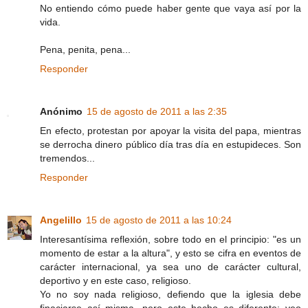
No entiendo cómo puede haber gente que vaya así por la
vida.
Pena, penita, pena...
Responder
Anónimo
15 de agosto de 2011 a las 2:35
En efecto, protestan por apoyar la visita del papa, mientras
se derrocha dinero público día tras día en estupideces. Son
tremendos...
Responder
Angelillo
15 de agosto de 2011 a las 10:24
Interesantísima reflexión, sobre todo en el principio: "es un
momento de estar a la altura", y esto se cifra en eventos de
carácter internacional, ya sea uno de carácter cultural,
deportivo y en este caso, religioso.
Yo no soy nada religioso, defiendo que la iglesia debe
finaciarse así misma, pero este hecho es diferente: veo