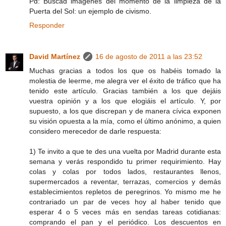
Pd: Buscad imágenes del momento de la limpieza de la
Puerta del Sol: un ejemplo de civismo.
Responder
David Martínez
16 de agosto de 2011 a las 23:52
Muchas gracias a todos los que os habéis tomado la
molestia de leerme, me alegra ver el éxito de tráfico que ha
tenido este artículo. Gracias también a los que dejáis
vuestra opinión y a los que elogiáis el artículo. Y, por
supuesto, a los que discrepan y de manera cívica exponen
su visión opuesta a la mía, como el último anónimo, a quien
considero merecedor de darle respuesta:
1) Te invito a que te des una vuelta por Madrid durante esta
semana y verás respondido tu primer requirimiento. Hay
colas y colas por todos lados, restaurantes llenos,
supermercados a reventar, terrazas, comercios y demás
establecimientos repletos de peregrinos. Yo mismo me he
contrariado un par de veces hoy al haber tenido que
esperar 4 o 5 veces más en sendas tareas cotidianas:
comprando el pan y el periódico. Los descuentos en