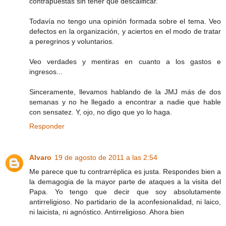
contrapuestas sin tener que descalificar.
Todavía no tengo una opinión formada sobre el tema. Veo
defectos en la organización, y aciertos en el modo de tratar
a peregrinos y voluntarios.
Veo verdades y mentiras en cuanto a los gastos e
ingresos...
Sinceramente, llevamos hablando de la JMJ más de dos
semanas y no he llegado a encontrar a nadie que hable
con sensatez. Y, ojo, no digo que yo lo haga.
Responder
Alvaro
19 de agosto de 2011 a las 2:54
Me parece que tu contrarréplica es justa. Respondes bien a
la demagogia de la mayor parte de ataques a la visita del
Papa. Yo tengo que decir que soy absolutamente
antirreligioso. No partidario de la aconfesionalidad, ni laico,
ni laicista, ni agnóstico. Antirreligioso. Ahora bien