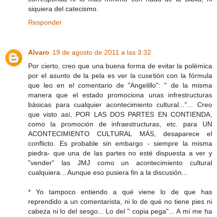
siquiera del catecismo.
Responder
Alvaro
19 de agosto de 2011 a las 3:32
Por cierto, creo que una buena forma de evitar la polémica
por el asunto de la pela es ver la cusetión con la fórmula
que leo en el comentario de "Angelillo": " de la misma
manera que el estado promociona unas infrestructuras
básicas para cualquier acontecimiento cultural..."... Creo
que visto así, POR LAS DOS PARTES EN CONTIENDA,
como la promoción de infraestructuras, etc. para UN
ACONTECIMIENTO CULTURAL MÁS, desaparece el
conflicto. Es probable sin embargo - siempre la misma
piedra- que una de las partes no esté dispuesta a ver y
"vender" las JMJ como un acontecimiento cultural
cualquiera... Aunque eso pusiera fin a la discusión...
* Yo tampoco entiendo a qué viene lo de que has
reprendido a un comentarista, ni lo de qué no tiene pies ni
cabeza ni lo del sesgo... Lo del " copia pega"... A mí me ha