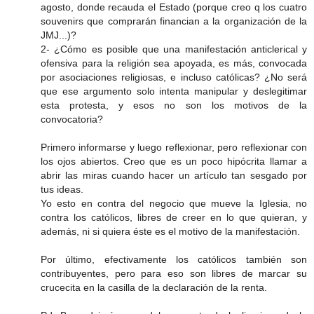
agosto, donde recauda el Estado (porque creo q los cuatro
souvenirs que comprarán financian a la organización de la
JMJ...)?
2- ¿Cómo es posible que una manifestación anticlerical y
ofensiva para la religión sea apoyada, es más, convocada
por asociaciones religiosas, e incluso católicas? ¿No será
que ese argumento solo intenta manipular y deslegitimar
esta protesta, y esos no son los motivos de la
convocatoria?
Primero informarse y luego reflexionar, pero reflexionar con
los ojos abiertos. Creo que es un poco hipócrita llamar a
abrir las miras cuando hacer un artículo tan sesgado por
tus ideas.
Yo esto en contra del negocio que mueve la Iglesia, no
contra los católicos, libres de creer en lo que quieran, y
además, ni si quiera éste es el motivo de la manifestación.
Por último, efectivamente los católicos también son
contribuyentes, pero para eso son libres de marcar su
crucecita en la casilla de la declaración de la renta.