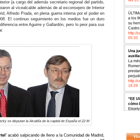
nterior (a cargo del además secretario regional del partido,
iaron al vicealcalde además de al exconsejero de Interior
d, Alfredo Prada, en plena guerra interna por el poder en
008. El continuo seguimiento en los medios fue un duro
diferencia entre Aguirre y Gallardón, pero lo peor para sus
r.
zky se disputan la Alcaldía de la capital de España el 22-M
tel'
acabó salpicando de lleno a la Comunidad de Madrid,