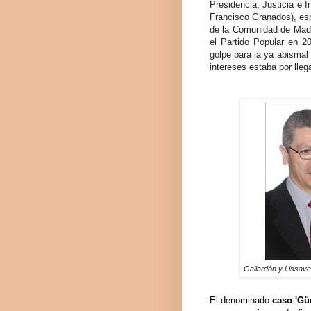
Presidencia, Justicia e I
Francisco Granados), esp
de la Comunidad de Madri
el Partido Popular en 2
golpe para la ya abismal 
intereses estaba por llega
Gallardón y Lissavet
El denominado
caso 'Gür