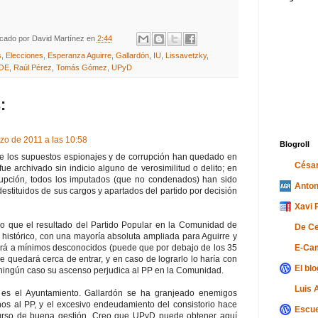
icado por
David Martínez
en
2:44
s
,
Elecciones
,
Esperanza Aguirre
,
Gallardón
,
IU
,
Lissavetzky
,
OE
,
Raúl Pérez
,
Tomás Gómez
,
UPyD
:
zo de 2011 a las 10:58
Blogroll
e los supuestos espionajes y de corrupción han quedado en
César
fue archivado sin indicio alguno de verosimilitud o delito; en
rrupción, todos los imputados (que no condenados) han sido
Anton
estituidos de sus cargos y apartados del partido por decisión
Xavi 
eo que el resultado del Partido Popular en la Comunidad de
De C
histórico, con una mayoría absoluta ampliada para Aguirre y
E-Ca
á a mínimos desconocidos (puede que por debajo de los 35
 quedará cerca de entrar, y en caso de lograrlo lo haría con
El bl
ningún caso su ascenso perjudica al PP en la Comunidad.
Luis 
a es el Ayuntamiento. Gallardón se ha granjeado enemigos
os al PP, y el excesivo endeudamiento del consistorio hace
Escue
urso de buena gestión. Creo que UPyD puede obtener aquí