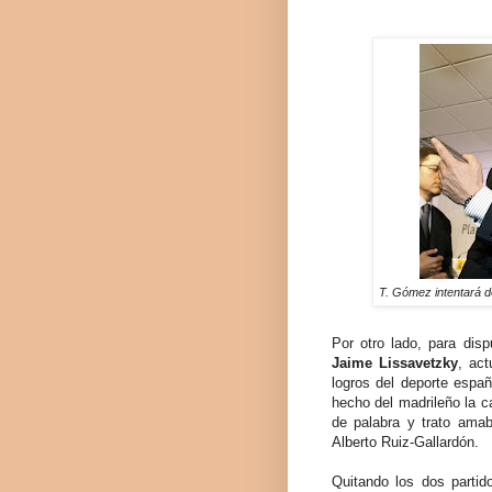
T. Gómez intentará de
Por otro lado, para disp
Jaime Lissavetzky
, act
logros del deporte españ
hecho del madrileño la ca
de palabra y trato amab
Alberto Ruiz-Gallardón.
Quitando los dos partid