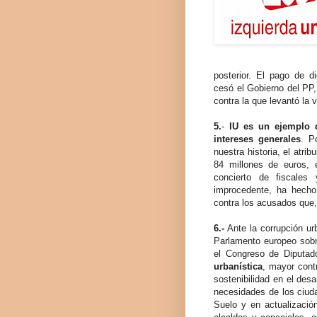
posterior. El pago de di
cesó el Gobierno del PP,
contra la que levantó la
5.
-
IU es un ejemplo de
intereses generales
. P
nuestra historia, el atr
84 millones de euros, 
concierto de fiscales
improcedente, ha hecho p
contra los acusados que,
6.-
Ante la corrupción ur
Parlamento europeo sobre
el Congreso de Diputad
urbanística
, mayor cont
sostenibilidad en el des
necesidades de los ciud
Suelo y en actualizació