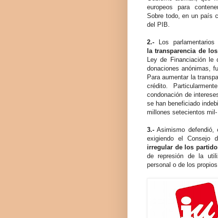
europeos para contene
Sobre todo, en un país c
del PIB.
2.-
Los parlamentarios
la transparencia de los
Ley de Financiación le 
donaciones anónimas, fue
Para aumentar la transpa
crédito. Particularmen
condonación de intereses
se han beneficiado indeb
millones setecientos mil-
3.-
Asimismo defendió, c
exigiendo el Consejo
irregular de los partid
de represión de la uti
personal o de los propios