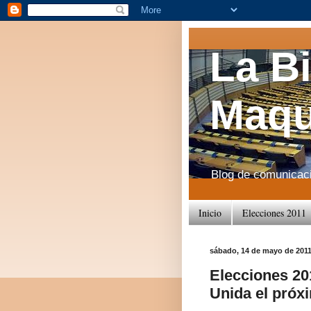
La B
Maqu
Blog de comunicació
Inicio
Elecciones 2011
sábado, 14 de mayo de 201
Elecciones 20
Unida el próx