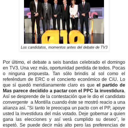
Los candidatos, momentos antes del debate de TV3
Por último, el debate a seis bandas celebrado el domingo
en TV3. Una vez más, oportunidad perdida de todos. Pocas
o ninguna propuesta. Tan sólo brindis al sol como el
referéndum de ERC o el concierto económico de CiU. Lo
que sí quedó meridianamente claro es que
el partido de
Mas parece decidido a pactar con el PPC la investidura
.
Así se desprende de la contestación que le dio el candidato
convergente
a Montilla cuando éste se mostró reacio a una
alianza así. "Si tanto le preocupa un pacto con el PP, apoye
usted la investidura del más votado. Deje gobernar a quien
gana las elecciones y así verá cumplido su deseo", le
espetó. Se puede decir más alto pero las preferencias de