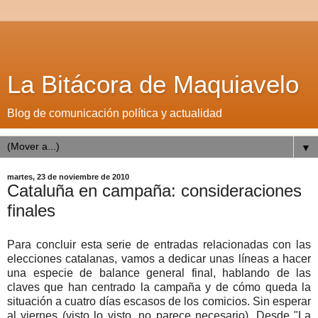
La Bitácora de Maquiavelo
Blog de comunicación política y actualidad
▼
martes, 23 de noviembre de 2010
Cataluña en campaña: consideraciones
finales
Para concluir esta serie de entradas relacionadas con las
elecciones catalanas, vamos a dedicar unas líneas a hacer
una especie de balance general final, hablando de las
claves que han centrado la campaña y de cómo queda la
situación a cuatro días escasos de los comicios. Sin esperar
al viernes (visto lo visto, no parece necesario). Desde "La