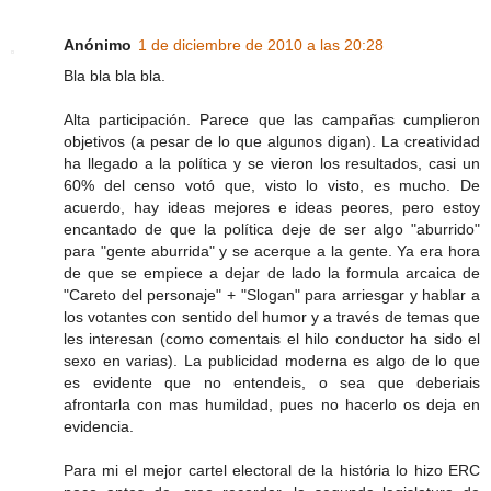
Anónimo
1 de diciembre de 2010 a las 20:28
Bla bla bla bla.
Alta participación. Parece que las campañas cumplieron
objetivos (a pesar de lo que algunos digan). La creatividad
ha llegado a la política y se vieron los resultados, casi un
60% del censo votó que, visto lo visto, es mucho. De
acuerdo, hay ideas mejores e ideas peores, pero estoy
encantado de que la política deje de ser algo "aburrido"
para "gente aburrida" y se acerque a la gente. Ya era hora
de que se empiece a dejar de lado la formula arcaica de
"Careto del personaje" + "Slogan" para arriesgar y hablar a
los votantes con sentido del humor y a través de temas que
les interesan (como comentais el hilo conductor ha sido el
sexo en varias). La publicidad moderna es algo de lo que
es evidente que no entendeis, o sea que deberiais
afrontarla con mas humildad, pues no hacerlo os deja en
evidencia.
Para mi el mejor cartel electoral de la história lo hizo ERC