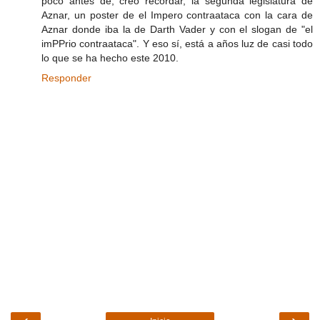
poco antes de, creo recordar, la segunda legislatura de
Aznar, un poster de el Impero contraataca con la cara de
Aznar donde iba la de Darth Vader y con el slogan de "el
imPPrio contraataca". Y eso sí, está a años luz de casi todo
lo que se ha hecho este 2010.
Responder