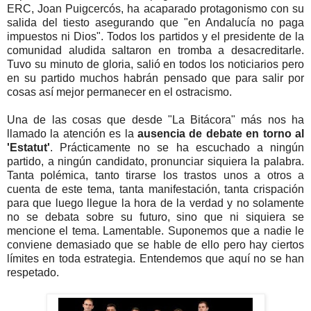
ERC, Joan Puigcercós, ha acaparado protagonismo con su
salida del tiesto asegurando que "en Andalucía no paga
impuestos ni Dios". Todos los partidos y el presidente de la
comunidad aludida saltaron en tromba a desacreditarle.
Tuvo su minuto de gloria, salió en todos los noticiarios pero
en su partido muchos habrán pensado que para salir por
cosas así mejor permanecer en el ostracismo.
Una de las cosas que desde "La Bitácora" más nos ha
llamado la atención es la
ausencia de debate en torno al
'Estatut'
. Prácticamente no se ha escuchado a ningún
partido, a ningún candidato, pronunciar siquiera la palabra.
Tanta polémica, tanto tirarse los trastos unos a otros a
cuenta de este tema, tanta manifestación, tanta crispación
para que luego llegue la hora de la verdad y no solamente
no se debata sobre su futuro, sino que ni siquiera se
mencione el tema. Lamentable. Suponemos que a nadie le
conviene demasiado que se hable de ello pero hay ciertos
límites en toda estrategia. Entendemos que aquí no se han
respetado.