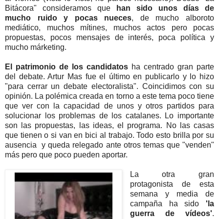
Bitácora" consideramos que
han sido unos días de
mucho ruido y pocas nueces
, de mucho alboroto
mediático, muchos mítines, muchos actos pero pocas
propuestas, pocos mensajes de interés, poca política y
mucho márketing.
El patrimonio de los candidatos
ha centrado gran parte
del debate. Artur Mas fue el último en publicarlo y lo hizo
"para cerrar un debate electoralista". Coincidimos con su
opinión. La polémica creada en torno a este tema poco tiene
que ver con la capacidad de unos y otros partidos para
solucionar los problemas de los catalanes. Lo importante
son las propuestas, las ideas, el programa. No las casas
que tienen o si van en bici al trabajo. Todo esto brilla por su
ausencia y queda relegado ante otros temas que "venden"
más pero que poco pueden aportar.
La otra gran
protagonista de esta
semana y media de
campaña ha sido
'la
guerra de vídeos'
.